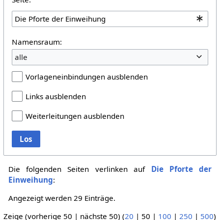
Namensraum:
alle
Vorlageneinbindungen ausblenden
Links ausblenden
Weiterleitungen ausblenden
Los
Die folgenden Seiten verlinken auf
Die Pforte der
Einweihung
:
Angezeigt werden 29 Einträge.
Zeige (
vorherige 50
|
nächste 50
) (
20
|
50
|
100
|
250
|
500
)