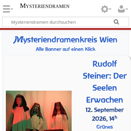
Mysteriendramen
M
ysteriendramenkreis Wien
Alle Banner auf einen Klick
Rudolf
Steiner: Der
Seelen
Erwachen
12. September
h
2026, 14
Grünes