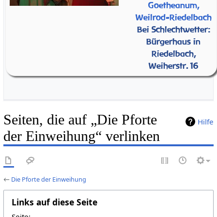
Goetheanum,
Weilrod-Riedelbach
Bei Schlechtwetter:
Bürgerhaus in
Riedelbach,
Weiherstr. 16
Seiten, die auf „Die Pforte
Hilfe
der Einweihung“ verlinken
←
Die Pforte der Einweihung
Links auf diese Seite
Seite: