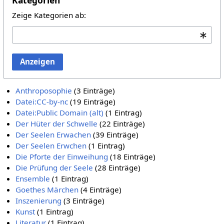
Kategorien
Zeige Kategorien ab:
Anzeigen
Anthroposophie
‏‎ (3 Einträge)
Datei:CC-by-nc
‏‎ (19 Einträge)
Datei:Public Domain (alt)
‏‎ (1 Eintrag)
Der Hüter der Schwelle
‏‎ (22 Einträge)
Der Seelen Erwachen
‏‎ (39 Einträge)
Der Seelen Erwchen
‏‎ (1 Eintrag)
Die Pforte der Einweihung
‏‎ (18 Einträge)
Die Prüfung der Seele
‏‎ (28 Einträge)
Ensemble
‏‎ (1 Eintrag)
Goethes Märchen
‏‎ (4 Einträge)
Inszenierung
‏‎ (3 Einträge)
Kunst
‏‎ (1 Eintrag)
Literatur
‏‎ (1 Eintrag)