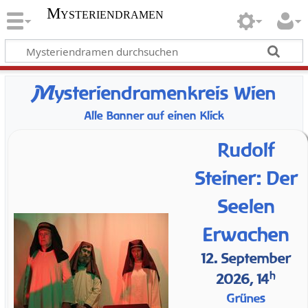
Mysteriendramen
M
ysteriendramenkreis Wien
Alle Banner auf einen Klick
Rudolf
Steiner: Der
Seelen
Erwachen
12. September
h
2026, 14
Grünes