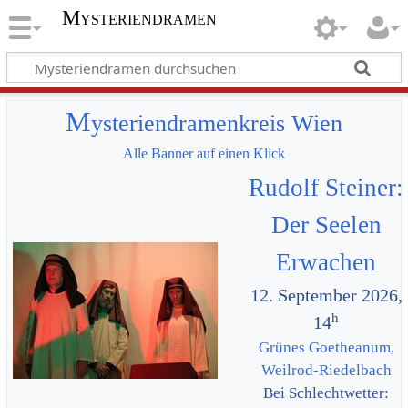
Mysteriendramen
M
ysteriendramenkreis Wien
Alle Banner auf einen Klick
Rudolf Steiner:
Der Seelen
Erwachen
12. September 2026,
h
14
Grünes Goetheanum,
Weilrod-Riedelbach
Bei Schlechtwetter: